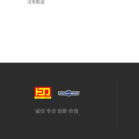
没有数据
诚信 专业 创新 价值