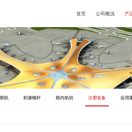
首页
公司概况
产
塑机
积康螺杆
模内热切
注塑装备
应用