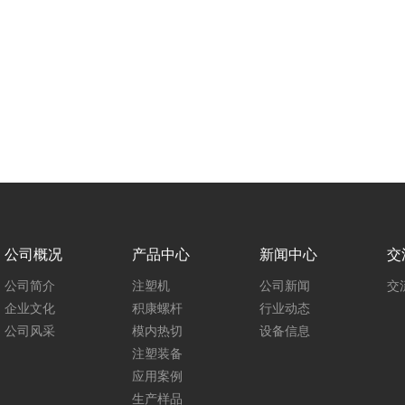
公司概况
产品中心
新闻中心
交
公司简介
注塑机
公司新闻
交
企业文化
积康螺杆
行业动态
公司风采
模内热切
设备信息
注塑装备
应用案例
生产样品