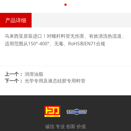
产品详细
马来西亚原装进口！对螺杆料管无伤害、有效清洗热流道、
适用范围从150°-400°、无毒、RoHS和EN71合规
上一个：
润滑油脂
下一个：
光学专用及液态硅胶专用料管
诚信 专业 创新 价值